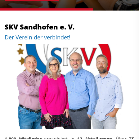
SKV Sandhofen e. V.
Der Verein der verbindet!
1.800 Mitglieder
organisiert in
12 Abteilungen
. Über
75