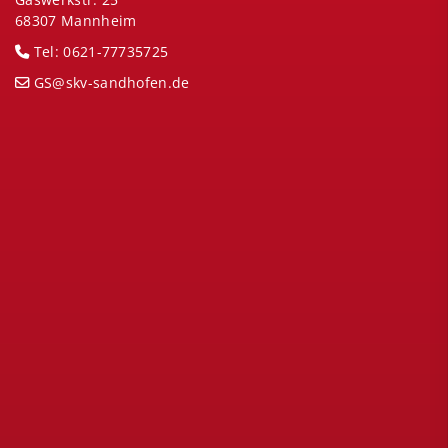
68307 Mannheim
Tel: 0621-77735725
GS@skv-sandhofen.de