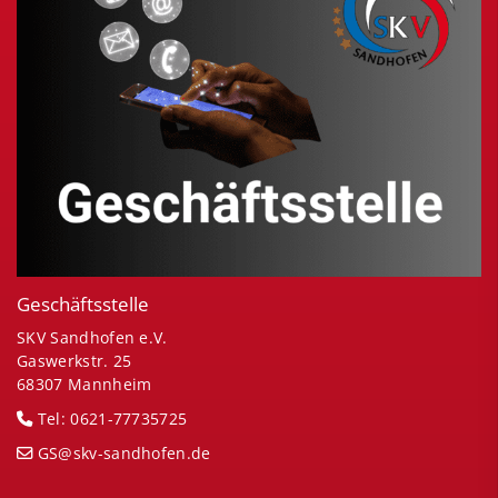
Geschäftsstelle
SKV Sandhofen e.V.
Gaswerkstr. 25
68307 Mannheim
Tel: 0621-77735725
GS@skv-sandhofen.de