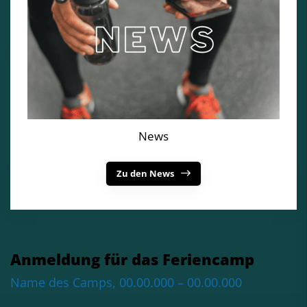
News
Zu den News
Anmeldung für das Feriencamp
Name des Camps, 00.00.000 – 00.00.000