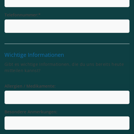
Telefonnummer:
*
Wichtige Informationen
Gibt es wichtige Informationen, die du uns bereits heute
mitteilen kannst?
Allergien / Medikamente:
Besondere Anmerkungen: