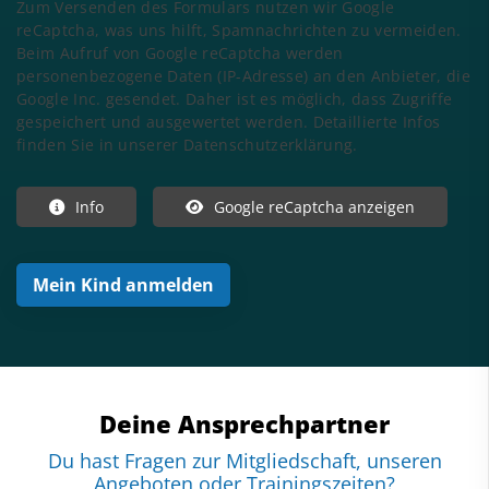
Zum Versenden des Formulars nutzen wir Google
reCaptcha, was uns hilft, Spamnachrichten zu vermeiden.
Beim Aufruf von Google reCaptcha werden
personenbezogene Daten (IP-Adresse) an den Anbieter, die
Google Inc. gesendet. Daher ist es möglich, dass Zugriffe
gespeichert und ausgewertet werden. Detaillierte Infos
finden Sie in unserer Datenschutzerklärung.
Info
Google reCaptcha anzeigen
Deine Ansprechpartner
Du hast Fragen zur Mitgliedschaft, unseren
Angeboten oder Trainingszeiten?