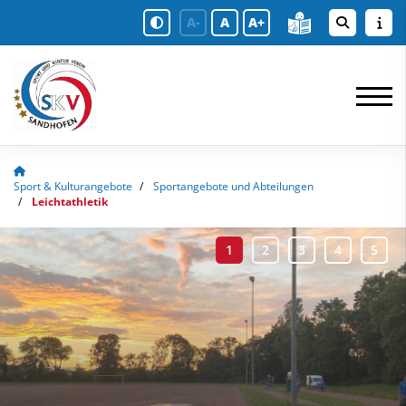
A-
A
A+
Sport & Kulturangebote
Sportangebote und Abteilungen
Leichtathletik