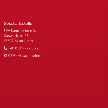
Geschäftsstelle
SKV Sandhofen e.V.
Gaswerkstr. 25
68307 Mannheim
Tel: 0621-77735725
GS@skv-sandhofen.de