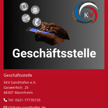
Geschäftsstelle
SKV Sandhofen e.V.
Gaswerkstr. 25
68307 Mannheim
Tel: 0621-77735725
GS@skv-sandhofen.de