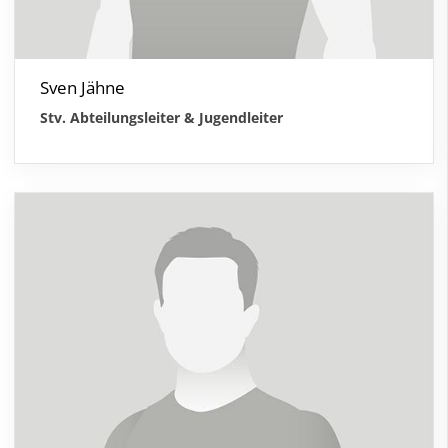
Sven Jähne
Stv. Abteilungsleiter & Jugendleiter