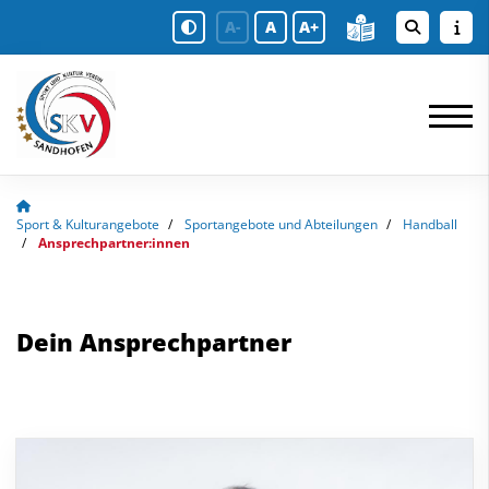
A-
A
A+
Sport & Kulturangebote
Sportangebote und Abteilungen
Handball
Ansprechpartner:innen
Dein Ansprechpartner