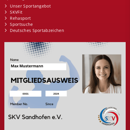
Unser Sportangebot
SKVFit
Rehasport
Sportsuche
Deutsches Sportabzeichen