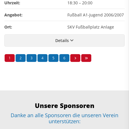
Uhrzeit:
18:30
–
20:00
Angebot:
Fußball A1-Jugend 2006/2007
Ort:
SKV Fußballplatz Anlage
Details
1
2
3
4
5
6
Unsere Sponsoren
Danke an alle Sponsoren die unseren Verein
unterstützen: