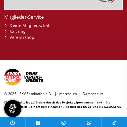
Mitglieder-Service
Deine Mitgliedschaft
Satzung
Vereinsshop
© 2026 - SKV Sandhofen e. V. |
Impressum
|
Datenschutz
Diese Website ist gefördert durch das Projekt
„Sportdeutschland – Die
Vereinswebsite”
, einem gemeinsamen Angebot des DOSB und NETZCOCKTAIL.