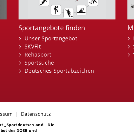
Sportangebote finden
Mi
Unser Sportangebot
SKVFit
Rehasport
Sportsuche
Deutsches Sportabzeichen
essum
|
Datenschutz
ekt
„Sportdeutschland – Die
bot des DOSB und