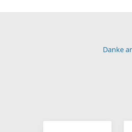
Deutsches Sportabzeichen
Danke an