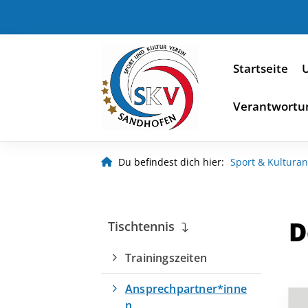
Startseite
U
Verantwortu
Du befindest dich hier:
Sport & Kultura
D
Tischtennis
Trainingszeiten
Ansprechpartner*inne
n