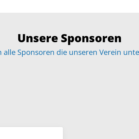
Fragen & Antworten
sa
Unsere Sponsoren
 alle Sponsoren die unseren Verein unte