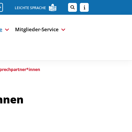
+
LEICHTE SPRACHE
e
Mitglieder-Service
prechpartner*innen
nnen