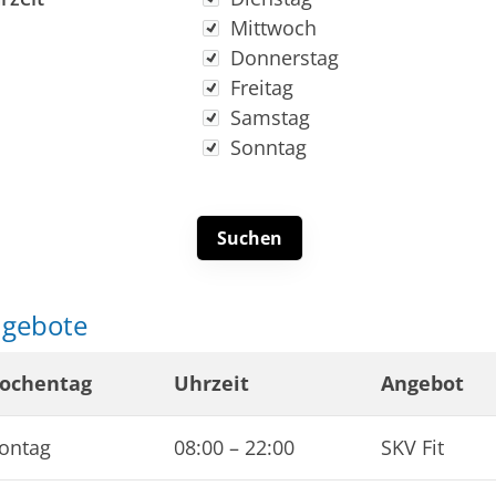
Mittwoch
Donnerstag
Freitag
Samstag
Sonntag
gebote
ochentag
Uhrzeit
Angebot
ontag
08:00
–
22:00
SKV Fit
Mitglieder-Service
Ge