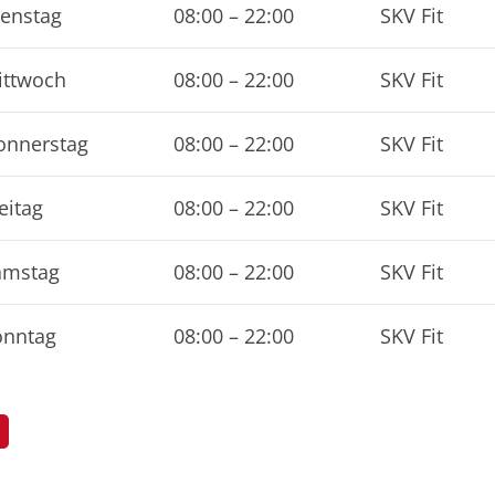
Alles zur Mitgliedschaft
SK
enstag
08:00
–
22:00
SKV Fit
Downloads
Ga
Termine
68
ittwoch
08:00
–
22:00
SKV Fit
Fragen & Antworten
sa
onnerstag
08:00
–
22:00
SKV Fit
eitag
08:00
–
22:00
SKV Fit
amstag
08:00
–
22:00
SKV Fit
onntag
08:00
–
22:00
SKV Fit