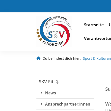
Startseite
U
Verantwortu
Du befindest dich hier:
Sport & Kultura
SKV Fit
Su
News
Wo
Ansprechpartner:innen
Uh