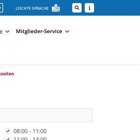
+
LEICHTE SPRACHE
e
Mitglieder-Service
szeiten
Uhrzeit
08:00 - 11:00
11:00 - 14:00