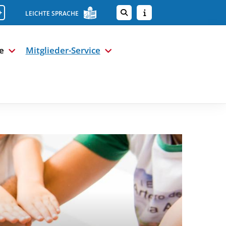
+
LEICHTE SPRACHE
e
Mitglieder-Service