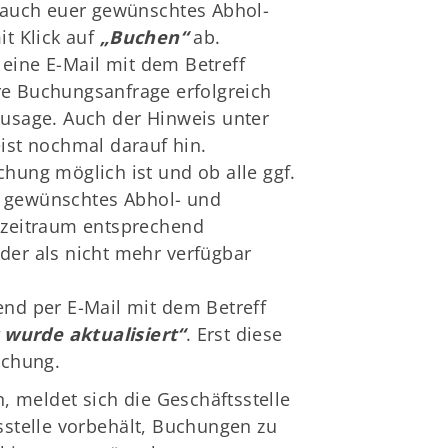
er auch euer gewünschtes Abhol-
t Klick auf
„Buchen“
ab.
 eine E-Mail mit dem Betreff
ure Buchungsanfrage erfolgreich
 Zusage. Auch der Hinweis unter
ist nochmal darauf hin.
chung möglich ist und ob alle ggf.
r gewünschtes Abhol- und
szeitraum entsprechend
eder als nicht mehr verfügbar
end per E-Mail mit dem Betreff
 wurde aktualisiert“
. Erst diese
uchung.
, meldet sich die Geschäftsstelle
tsstelle vorbehält, Buchungen zu