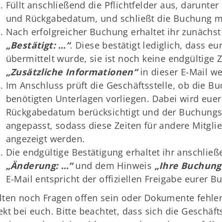
Füllt anschließend die Pflichtfelder aus, darunt
und Rückgabedatum, und schließt die Buchung mi
Nach erfolgreicher Buchung erhaltet ihr zunächst
„Bestätigt: …“
. Diese bestätigt lediglich, dass e
übermittelt wurde, sie ist noch keine endgültige
„Zusätzliche Informationen“
in dieser E-Mail we
Im Anschluss prüft die Geschäftsstelle, ob die Bu
benötigten Unterlagen vorliegen. Dabei wird eue
Rückgabedatum berücksichtigt und der Buchung
angepasst, sodass diese Zeiten für andere Mitgli
angezeigt werden.
Die endgültige Bestätigung erhaltet ihr anschließ
„Änderung: …“
und dem Hinweis
„Ihre Buchung
E-Mail entspricht der offiziellen Freigabe eurer B
lten noch Fragen offen sein oder Dokumente fehlen
ekt bei euch. Bitte beachtet, dass sich die Geschäf