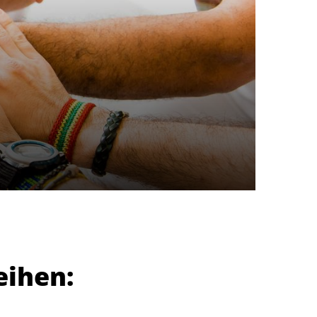
eihen: