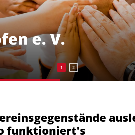
en e. V.
ereinsgegenstände ausl
o funktioniert's