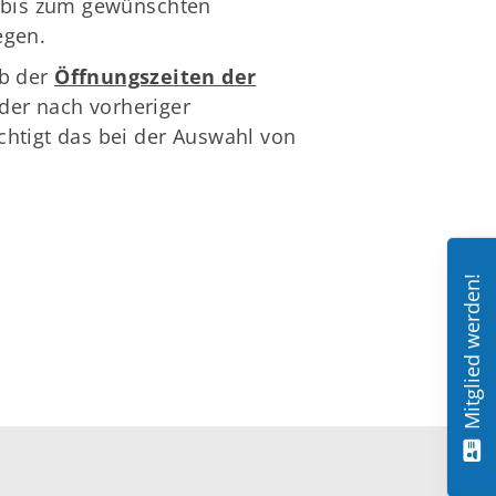
s bis zum gewünschten
egen.
lb der
Öffnungszeiten der
oder nach vorheriger
chtigt das bei der Auswahl von
Mitglied werden!